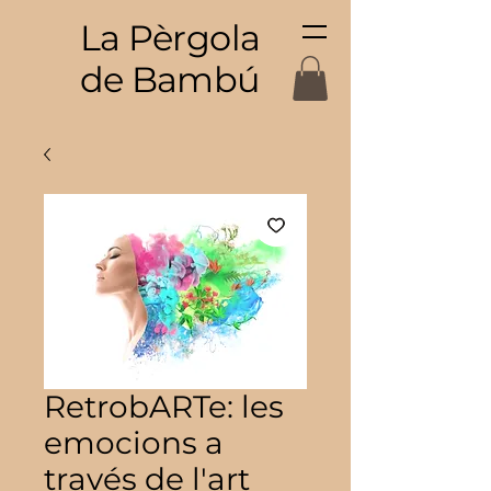
La Pèrgola
de Bambú
RetrobARTe: les
emocions a
través de l'art