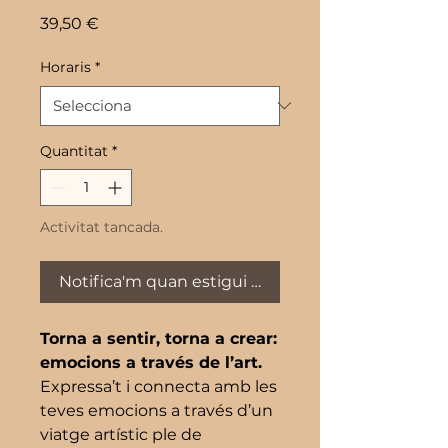
Price
39,50 €
Horaris
*
Quantitat
*
Activitat tancada.
Notifica'm quan estigui disponible
Torna a sentir, torna a crear:
emocions a través de l’art.
Expressa’t i connecta amb les
teves emocions a través d’un
viatge artístic ple de