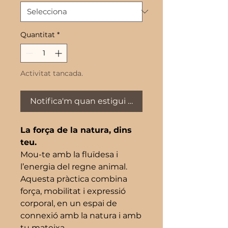
Quantitat
*
Activitat tancada.
Notifica'm quan estigui disponible
La força de la natura, dins
teu.
Mou-te amb la fluïdesa i
l’energia del regne animal.
Aquesta pràctica combina
força, mobilitat i expressió
corporal, en un espai de
connexió amb la natura i amb
tu mateixa.