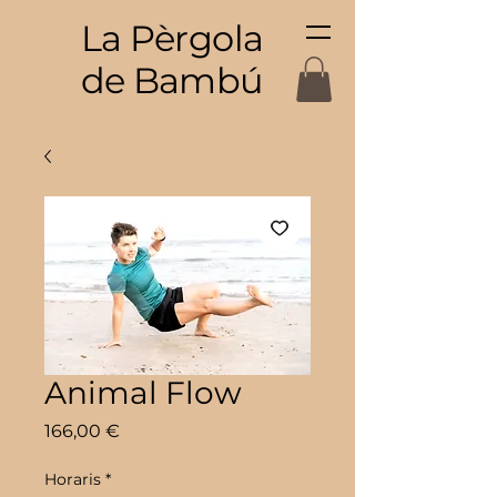
La Pèrgola
de Bambú
Animal Flow
Price
166,00 €
Horaris
*