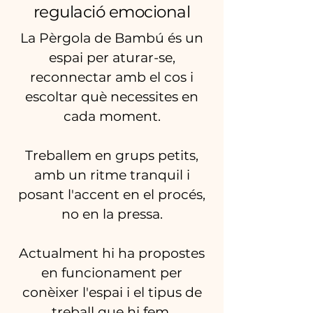
regulació emocional
La Pèrgola de Bambú és un
espai per aturar-se,
reconnectar amb el cos i
escoltar què necessites en
cada moment.
Treballem en grups petits,
amb un ritme tranquil i
posant l'accent en el procés,
no en la pressa.
Actualment hi ha propostes
en funcionament per
conèixer l'espai i el tipus de
treball que hi fem.