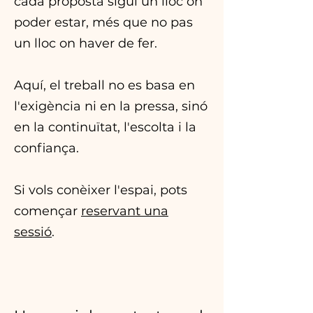
cada proposta sigui un lloc on
poder estar, més que no pas
un lloc on haver de fer.
Aquí, el treball no es basa en
l'exigència ni en la pressa, sinó
en la continuïtat, l'escolta i la
confiança.
Si vols conèixer l'espai, pots
començar
reservant una
sessió
.