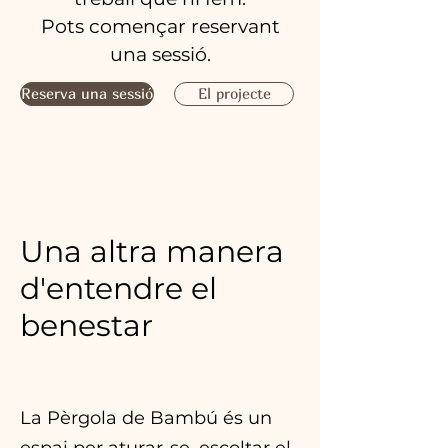
Pots començar reservant
una sessió.
Reserva una sessió
El projecte
Una altra manera
d'entendre el
benestar
La Pèrgola de Bambú és un
espai per aturar-se, escoltar el