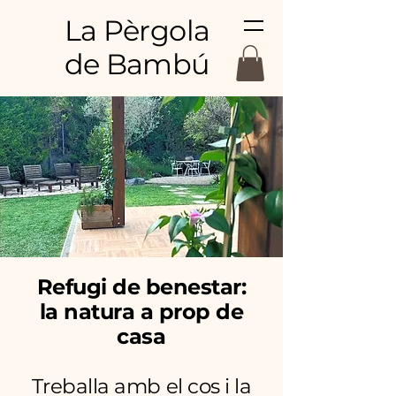
La Pèrgola
de Bambú
Refugi de benestar:
la natura a prop de
casa
Treballa amb el cos i la