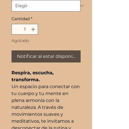
Cantidad
*
Agotado
Notificar al estar disponible
Respira, escucha,
transforma.
Un espacio para conectar con
tu cuerpo y tu mente en
plena armonía con la
naturaleza. A través de
movimientos suaves y
meditativos, te invitamos a
desconectar de la rutina y