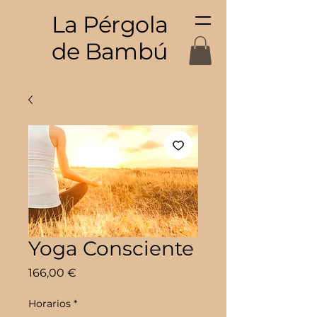
La Pérgola
de Bambú
Yoga Consciente
Precio
166,00 €
Horarios
*