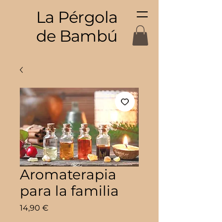
La Pérgola
de Bambú
Aromaterapia
para la familia
Precio
14,90 €