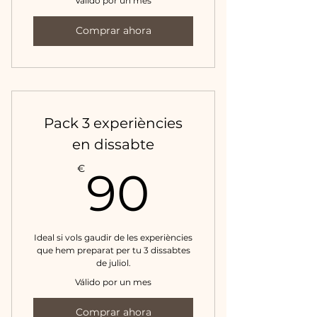
Válido por un mes
Comprar ahora
Pack 3 experiències
en dissabte
90€
€
90
Ideal si vols gaudir de les experiències
que hem preparat per tu 3 dissabtes
de juliol.
Válido por un mes
Comprar ahora