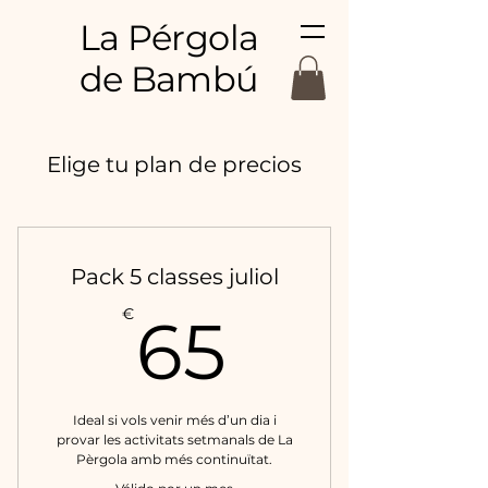
La Pérgola
de Bambú
Elige tu plan de precios
Pack 5 classes juliol
65€
€
65
Ideal si vols venir més d’un dia i
provar les activitats setmanals de La
Pèrgola amb més continuïtat.