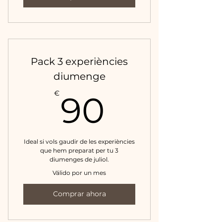
Pack 3 experiències
diumenge
90€
€
90
Ideal si vols gaudir de les experiències
que hem preparat per tu 3
diumenges de juliol.
Válido por un mes
Comprar ahora